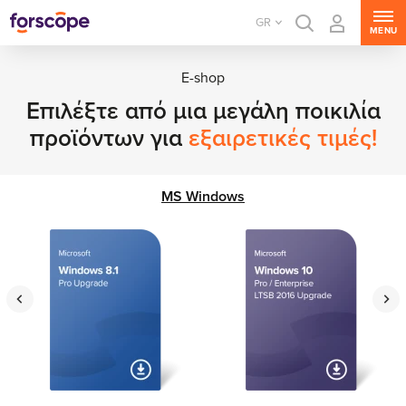
GR
MENU
E-shop
Επιλέξτε από μια μεγάλη ποικιλία
προϊόντων για
εξαιρετικές τιμές!
MS Windows