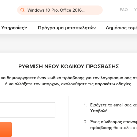
FAQ
Υ
Υπηρεσίες
Πρόγραμμα μεταπωλητών
Δημόσιος τομ
ΡΥΘΜΙΣΗ ΝΕΟΥ ΚΩΔΙΚΟΥ ΠΡΟΣΒΑΣΗΣ
 να δημιουργήσετε έναν κωδικό πρόσβασης για τον λογαριασμό σας σ
ή να αλλάξετε τον υπάρχων, ακολουθήστε τις παρακάτω οδηγίες.
Εισάγετε το email σας κα
Υποβολή
.
Ένας
σύνδεσμος επανα
πρόσβασης
θα σταλεί στ