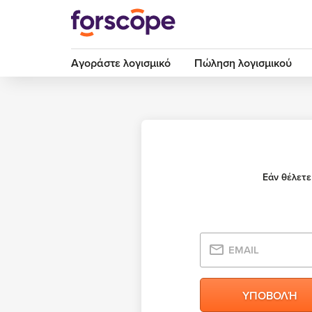
Αγοράστε λογισμικό
Πώληση λογισμικού
Εάν θέλετε
EMAIL
ΥΠΟΒΟΛΉ