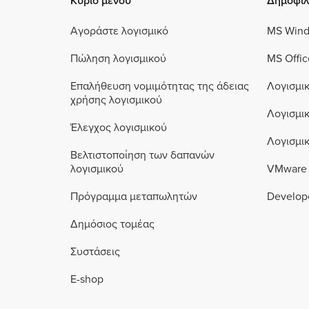
Κύριο μενού
Δημοφιλ
Αγοράστε λογισμικό
MS Win
Πώληση λογισμικού
MS Offic
Επαλήθευση νομιμότητας της άδειας
Λογισμικ
χρήσης λογισμικού
Λογισμι
Έλεγχος λογισμικού
Λογισμι
Βελτιστοποίηση των δαπανών
λογισμικού
VMware
Πρόγραμμα μεταπωλητών
Develope
Δημόσιος τομέας
Συστάσεις
E-shop