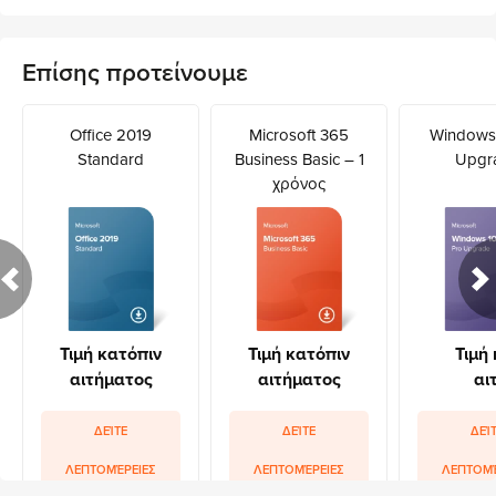
Επίσης προτείνουμε
Office 2019
Microsoft 365
Windows 
Standard
Business Basic – 1
Upgr
χρόνος
Τιμή κατόπιν
Τιμή κατόπιν
Τιμή
αιτήματος
αιτήματος
αι
ΔΕΊΤΕ
ΔΕΊΤΕ
ΔΕΊ
ΛΕΠΤΟΜΈΡΕΙΕΣ
ΛΕΠΤΟΜΈΡΕΙΕΣ
ΛΕΠΤΟΜΈ