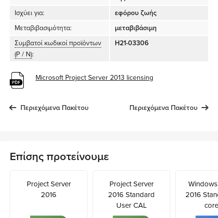
Ισχύει για:
εφόρου ζωής
Μεταβιβασιμότητα:
μεταβιβάσιμη
Συμβατοί κωδικοί προϊόντων
H21-03306
(P / N)
:
Microsoft Project Server 2013 licensing
Περιεχόμενα Πακέτου
Περιεχόμενα Πακέτου
Επίσης προτείνουμε
Project Server
Project Server
Windows 
2016
2016 Standard
2016 Stan
User CAL
core