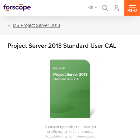
GR
MENU
MS Project Server 2013
Project Server 2013 Standard User CAL
MS Windows Server
MS SQL Server
MS Exchange Server
MS SharePoint Server
Η εικόνα προορίζεται μόνο για
επεξηγηματικούς σκοπούς.
MS Project Server
Παραδίδουμε το προϊόν χωρίς