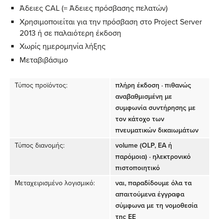
Άδειες CAL (= Άδειες πρόσβασης πελατών)
Χρησιμοποιείται για την πρόσβαση στο Project Server
2013 ή σε παλαιότερη έκδοση
Χωρίς ημερομηνία λήξης
Μεταβιβάσιμο
Τύπος προϊόντος:
πλήρη έκδοση · πιθανώς
αναβαθμισμένη με
συμφωνία συντήρησης με
τον κάτοχο των
πνευματικών δικαιωμάτων
Τύπος διανομής:
volume (OLP, EA ή
παρόμοια) · ηλεκτρονικό
πιστοποιητικό
Μεταχειρισμένο λογισμικό:
ναι, παραδίδουμε όλα τα
απαιτούμενα έγγραφα
σύμφωνα με τη νομοθεσία
της ΕΕ