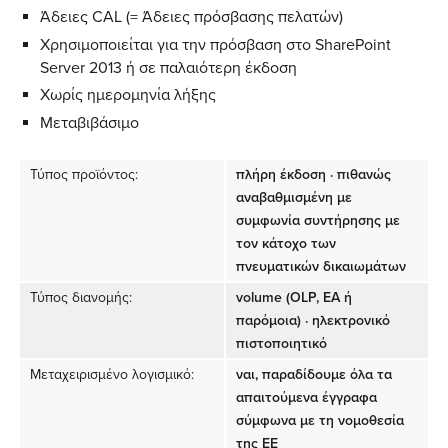
Άδειες CAL (= Άδειες πρόσβασης πελατών)
Χρησιμοποιείται για την πρόσβαση στο SharePoint
Server 2013 ή σε παλαιότερη έκδοση
Χωρίς ημερομηνία λήξης
Μεταβιβάσιμο
Τύπος προϊόντος:
πλήρη έκδοση · πιθανώς
αναβαθμισμένη με
συμφωνία συντήρησης με
τον κάτοχο των
πνευματικών δικαιωμάτων
Τύπος διανομής:
volume (OLP, EA ή
παρόμοια) · ηλεκτρονικό
πιστοποιητικό
Μεταχειρισμένο λογισμικό:
ναι, παραδίδουμε όλα τα
απαιτούμενα έγγραφα
σύμφωνα με τη νομοθεσία
της ΕΕ