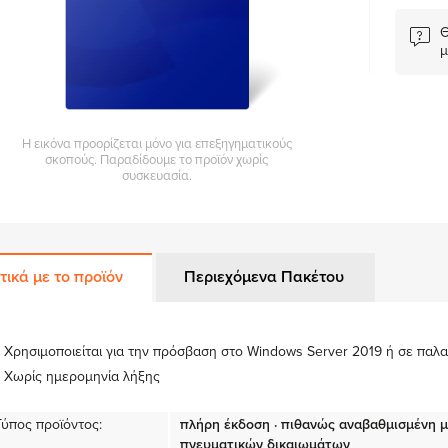
Θ
μ
Η εικόνα προορίζεται μόνο για επεξηγηματικούς
σκοπούς. Παραδίδουμε το προϊόν χωρίς
συσκευασία.
τικά με το προϊόν
Περιεχόμενα Πακέτου
Χρησιμοποιείται για την πρόσβαση στο Windows Server 2019 ή σε παλ
Χωρίς ημερομηνία λήξης
Τύπος προϊόντος:
πλήρη έκδοση · πιθανώς αναβαθμισμένη 
πνευματικών δικαιωμάτων