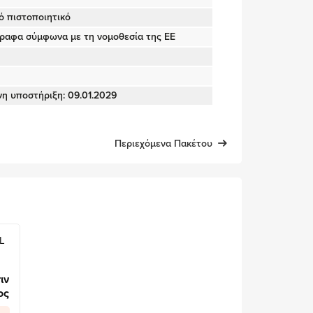
κό πιστοποιητικό
γραφα σύμφωνα με τη νομοθεσία της ΕΕ
νη υποστήριξη: 09.01.2029
Περιεχόμενα Πακέτου
L
ιν
ος