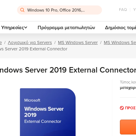
FAQ
Υ
Υπηρεσίες
Πρόγραμμα μεταπωλητών
Δημόσιος τομ
e
Λογισμικό για Servers
MS Windows Server
MS Windows Se
s Server 2019 External Connector
ndows Server 2019 External Connecto
Τύπος λο
μεταχειρ
ΠΡΟΣ