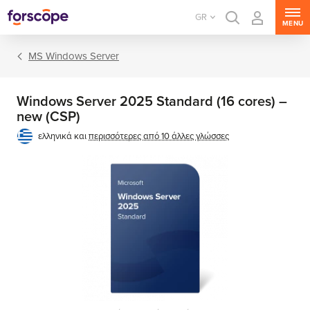
GR
MENU
MS Windows Server
Windows Server 2025 Standard (16 cores) –
new (CSP)
ελληνικά και
περισσότερες από 10 άλλες γλώσσες
MS Windows Server
MS SQL Server
MS Exchange Server
MS SharePoint Server
MS Project Server