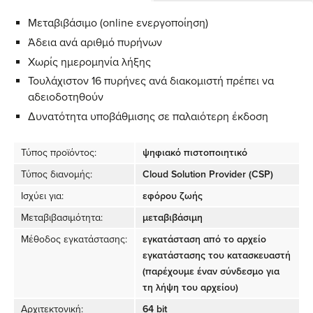
Μεταβιβάσιμο (online ενεργοποίηση)
Άδεια ανά αριθμό πυρήνων
Χωρίς ημερομηνία λήξης
Τουλάχιστον 16 πυρήνες ανά διακομιστή πρέπει να
αδειοδοτηθούν
Δυνατότητα υποβάθμισης σε παλαιότερη έκδοση
Τύπος προϊόντος:
ψηφιακό πιστοποιητικό
Τύπος διανομής:
Cloud Solution Provider (CSP)
Ισχύει για:
εφόρου ζωής
Μεταβιβασιμότητα:
μεταβιβάσιμη
Μέθοδος εγκατάστασης:
εγκατάσταση από το αρχείο
εγκατάστασης του κατασκευαστή
(παρέχουμε έναν σύνδεσμο για
τη λήψη του αρχείου)
Αρχιτεκτονική:
64 bit