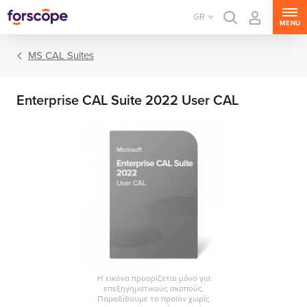
GR
MENU
MS CAL Suites
Enterprise CAL Suite 2022 User CAL
MS Windows Server
MS SQL Server
MS Exchange Server
MS SharePoint Server
Η εικόνα προορίζεται μόνο για
επεξηγηματικούς σκοπούς.
MS Project Server
Παραδίδουμε το προϊόν χωρίς