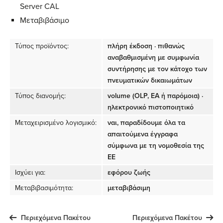
Server CAL
Μεταβιβάσιμο
Τύπος προϊόντος:
πλήρη έκδοση · πιθανώς
αναβαθμισμένη με συμφωνία
συντήρησης με τον κάτοχο των
πνευματικών δικαιωμάτων
Τύπος διανομής:
volume (OLP, EA ή παρόμοια) ·
ηλεκτρονικό πιστοποιητικό
Μεταχειρισμένο λογισμικό:
ναι, παραδίδουμε όλα τα
απαιτούμενα έγγραφα
σύμφωνα με τη νομοθεσία της
ΕΕ
Ισχύει για:
εφόρου ζωής
Μεταβιβασιμότητα:
μεταβιβάσιμη
Περιεχόμενα Πακέτου
Περιεχόμενα Πακέτου