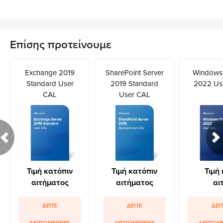
Επίσης προτείνουμε
Exchange 2019
SharePoint Server
Windows 
Standard User
2019 Standard
2022 Us
CAL
User CAL
Τιμή κατόπιν
Τιμή κατόπιν
Τιμή
αιτήματος
αιτήματος
αι
ΔΕΊΤΕ
ΔΕΊΤΕ
ΔΕΊ